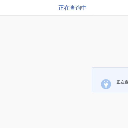
正在查询中
正在